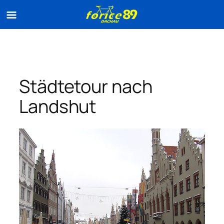
Zum
Inhalt
springen
Städtetour nach
Landshut