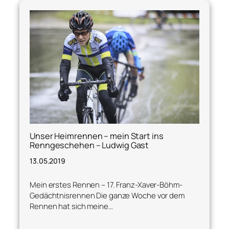
Unser Heimrennen – mein Start ins
Renngeschehen – Ludwig Gast
13.05.2019
Mein erstes Rennen – 17. Franz-Xaver-Böhm-
Gedächtnisrennen Die ganze Woche vor dem
Rennen hat sich meine…