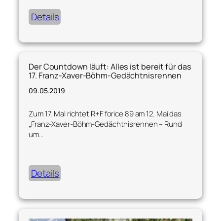
Details
Der Countdown läuft: Alles ist bereit für das
17. Franz-Xaver-Böhm-Gedächtnisrennen
09.05.2019
Zum 17. Mal richtet R+F forice 89 am 12. Mai das
„Franz-Xaver-Böhm-Gedächtnisrennen – Rund
um…
Details