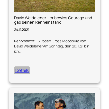
David Weidelener – er bewies Courage und
gab seinen Renneinstand.
24.11.2021
Rennbericht – 3 Rosen Cross Moosburg von
David Weidelener Am Sonntag, den 20.11.21 bin
ich…
Details