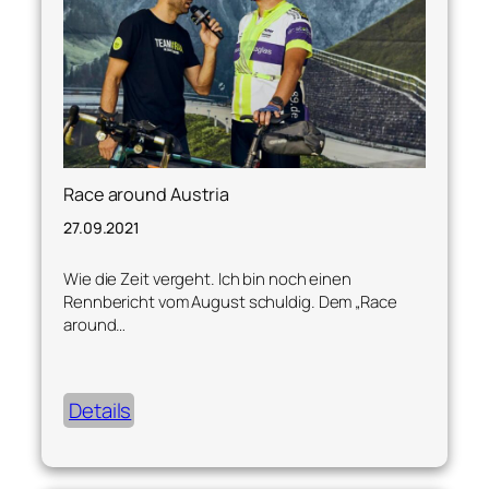
Race around Austria
27.09.2021
Wie die Zeit vergeht. Ich bin noch einen
Rennbericht vom August schuldig. Dem „Race
around…
Details