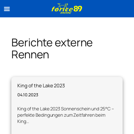
Zum
Inhalt
springen
Berichte externe
Rennen
King of the Lake 2023
04.10.2023
King of the Lake 2023 Sonnenschein und 25°C –
perfekte Bedingungen zum Zeitfahren beim
King…