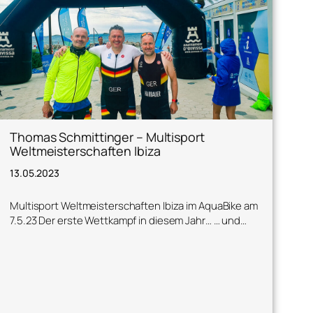
Thomas Schmittinger – Multisport
Weltmeisterschaften Ibiza
13.05.2023
Multisport Weltmeisterschaften Ibiza im AquaBike am
7.5.23 Der erste Wettkampf in diesem Jahr… … und…