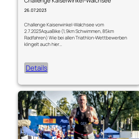
Challenge Kaiserwinkel-Walchsee
26.07.2023
Challenge Kaiserwinkel-Walchsee vom
2.7.2023AquaBike (1,9km Schwimmen, 85km
Radfahren) Wie bei allen Triathlon-Wettbewerben
klingelt auch hier…
Details