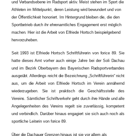
und Verbandsebene im Radsport aktiv. Meist stehen im Sport die
Athleten im Mittelpunkt, deren Leistung wird bewundert und von
der Öffentlichkeit honoriert. Im Hintergrund bleiben die, die den
Sportbetrieb durch ihr ehrenamtliches Engagement erst möglich
machen. Hier ist die Arbeit von Elfriede Hortsch beispielgebend
hervorzuheben.
Seit 1993 ist Elfriede Hortsch Schriftführerin von forice 89. Sie
hatte dieses Amt vorher auch einige Jahre bei der Soli Dachau
und im Bezirk Oberbayern des Bayerischen Radsportverbandes
ausgeübt. Allerdings reicht die Bezeichnung „Schriftführerin“ nicht
aus, um die Arbeit von Elfriede Hortsch im Verein annähernd
wiederzugeben. Sie ist praktisch die Geschäftsstelle des
Vereins. Sämtlicher Schriftverkehr geht durch ihre Hände und alle
Angelegenheiten des Vereins regelt sie zuverlässig, kompetent
und verbindlich. Darüber hinaus engagiert sie sich auch noch als
sportliche Leiterin von forice 89.
Über die Dachauer Grenzen hinaus ist sie vor allem als