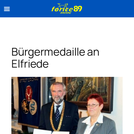
Zum
Inhalt
springen
Bürgermedaille an
Elfriede