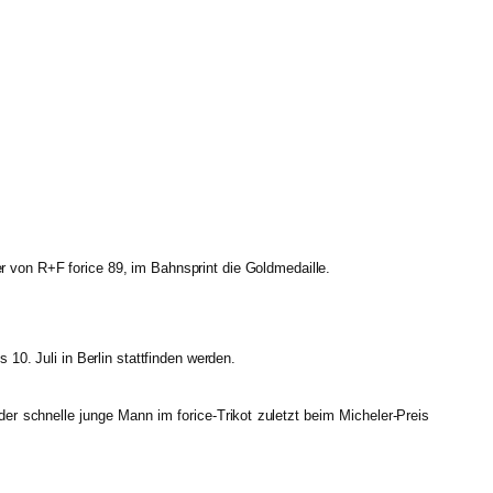
von R+F forice 89, im Bahnsprint die Goldmedaille.
0. Juli in Berlin stattfinden werden.
r schnelle junge Mann im forice-Trikot zuletzt beim Micheler-Preis