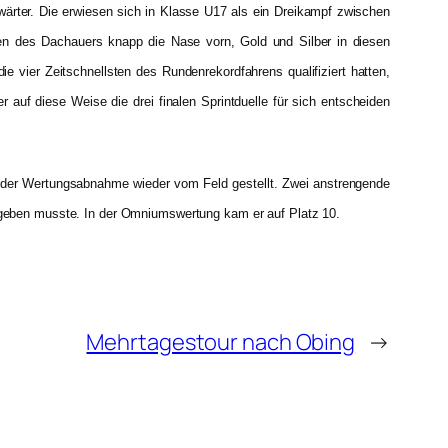
ärter. Die erwiesen sich in Klasse U17 als ein Dreikampf zwischen
len des Dachauers knapp die Nase vorn, Gold und Silber in diesen
 vier Zeitschnellsten des Rundenrekordfahrens qualifiziert hatten,
 auf diese Weise die drei finalen Sprintduelle für sich entscheiden
or der Wertungsabnahme wieder vom Feld gestellt. Zwei anstrengende
n geben musste. In der Omniumswertung kam er auf Platz 10.
Mehrtagestour nach Obing
→