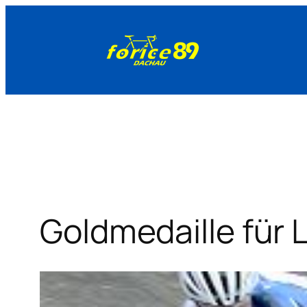
Zum
Inhalt
springen
Goldmedaille für 