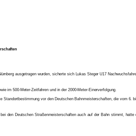
rschaften
rnberg ausgetragen wurden, sicherte sich Lukas Steger U17 Nachwuchsfahrer 
e im 500-Meter-Zeitfahren und in der 2000-Meter-Einerverfolgung.
te Standortbestimmung vor den Deutschen Bahnmeisterschaften, die vom 6. bis 1
ei den Deutschen Straßenmeisterschaften auch auf der Bahn stimmt, hatte de