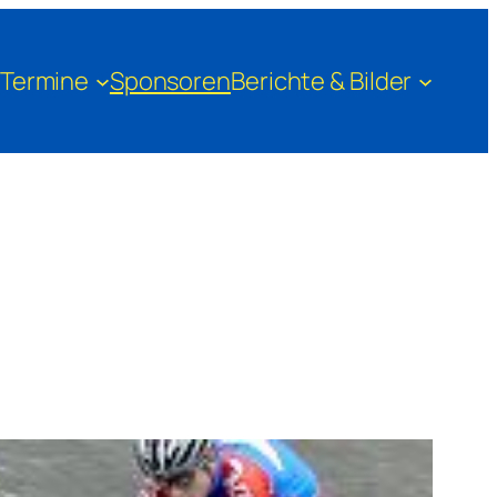
Termine
Sponsoren
Berichte & Bilder