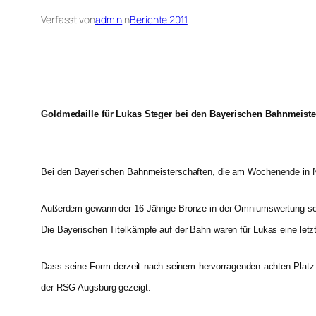
Verfasst von
admin
in
Berichte 2011
Goldmedaille für Lukas Steger bei den Bayerischen Bahnmeiste
Bei den Bayerischen Bahnmeisterschaften, die am Wochenende in Nü
Außerdem gewann der 16-Jährige Bronze in der Omniumswertung sowi
Die Bayerischen Titelkämpfe auf der Bahn waren für Lukas eine letz
Dass seine Form derzeit nach seinem hervorragenden achten Platz b
der RSG Augsburg gezeigt.