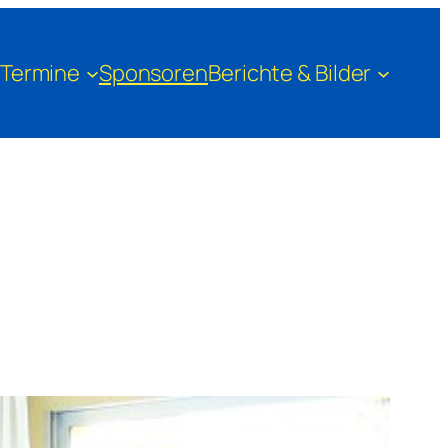
Termine
Sponsoren
Berichte & Bilder