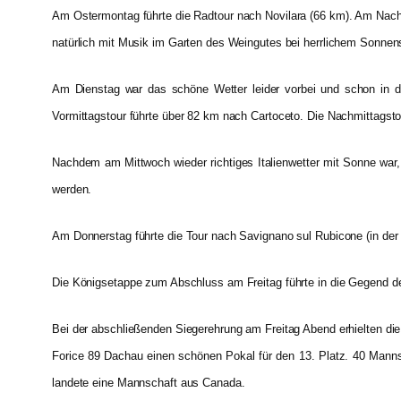
Am Ostermontag führte die Radtour nach Novilara (66 km). Am Nach
natürlich mit Musik im Garten des Weingutes bei herrlichem Sonnens
Am Dienstag war das schöne Wetter leider vorbei und schon in 
Vormittagstour führte über 82 km nach Cartoceto. Die Nachmittagst
Nachdem am Mittwoch wieder richtiges Italienwetter mit Sonne war,
werden.
Am Donnerstag führte die Tour nach Savignano sul Rubicone (in der
Die Königsetappe zum Abschluss am Freitag führte in die Gegend der
Bei der abschließenden Siegerehrung am Freitag Abend erhielten die
Forice 89 Dachau einen schönen Pokal für den 13. Platz. 40 Mannsc
landete eine Mannschaft aus Canada.