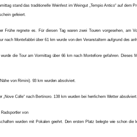
mittag stand das traditionelle Weinfest im Weingut „Tempio Antico“ auf dem
chein gefeiert.
der Frühe regnete es. Für diesen Tag waren zwei Touren vorgesehen, am Vo
our nach Montefabbri über 61 km wurde von den Veranstaltern aufgrund des a
 wurde die Tour am Vormittag über 66 km nach Montefiore gefahren. Dieses M
 Nähe von Rimini). 93 km wurden absolviert.
 „Nove Colle“ nach Bertinoro. 138 km wurden bei herrlichem Wetter absolviert
 Radsportler von
haften wurden mit Pokalen geehrt. Den ersten Platz belegte wie schon die l