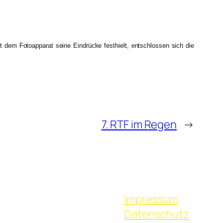
t dem Fotoapparat seine Eindrücke festhielt, entschlossen sich die
7. RTF im Regen
→
Impressum
Datenschutz