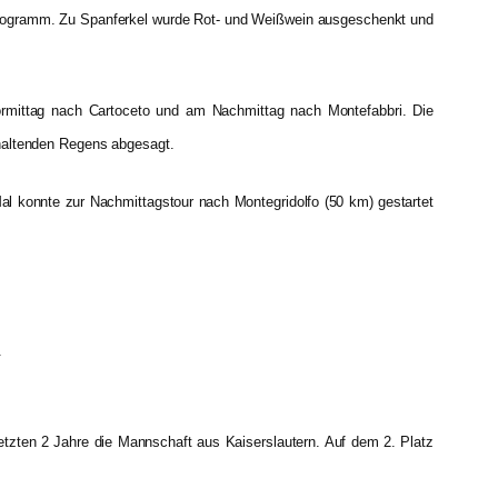
 Programm. Zu Spanferkel wurde Rot- und Weißwein ausgeschenkt und
rmittag nach Cartoceto und am Nachmittag nach Montefabbri. Die
nhaltenden Regens abgesagt.
al konnte zur Nachmittagstour nach Montegridolfo (50 km) gestartet
.
etzten 2 Jahre die Mannschaft aus Kaiserslautern. Auf dem 2. Platz