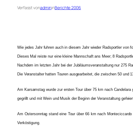
Verfasst von
admin
in
Berichte 2006
Wie jedes Jahr fuhren auch in diesem Jahr wieder Radsportler von 
Dieses Mal reiste nur eine kleine Mannschaft ans Meer; 8 Radsportl
Nachdem im letzten Jahr bei der Jubiläumsveranstaltung nur 275 Rad
Die Veranstalter hatten Touren ausgearbeitet, die zwischen 50 und
Am Karsamstag wurde zur ersten Tour über 75 km nach Candelara g
gegrillt und mit Wein und Musik der Beginn der Veranstaltung gefeier
Am Ostersonntag stand eine Tour über 66 km nach Monteciccardo
Verköstigung.