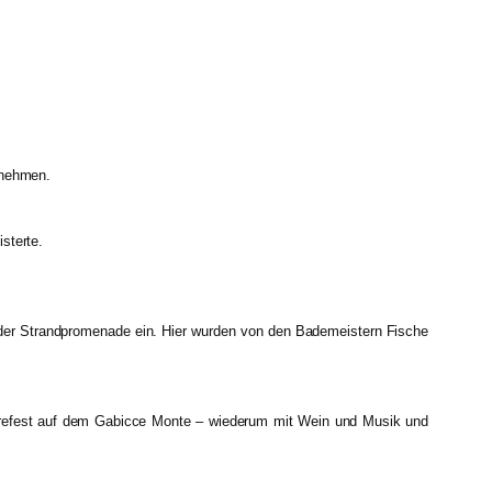
unehmen.
sterte.
der Strandpromenade ein. Hier wurden von den Bademeistern Fische
refest auf dem Gabicce Monte – wiederum mit Wein und Musik und