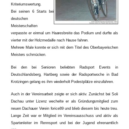
Kriteriumswertung.
Bei seinen 6 Starts bei
deutschen
Meisterschaften
verpasste er einmal um Haaresbreite das Podium und durfte als
vierter mit der Holzmedaille nach Hause fahren.
Mehrere Male konnte er sich mit dem Titel des Oberbayerischen
Meisters schmücken.
Bei den bei Senioren beliebten Radsport Events in
Deutschlandsberg, Hartberg sowie der Radsportwoche in Bad
Krotzingen gelang es ihm wiederholt Podestplätze einzufahren.
Auch in der Vereinsarbeit zeigte er sich aktiv. Zunächst bei Soli
Dachau unter Lizenz wechelte er als Gründungsmitglied zum
neuen Dachauer Verein forice89 und blieb diesem bis heute treu.
Lange Zeit war er Mitglied im Vereinsausschuss und aktiv als
Spartenleiter im Rennsport und bei der Jugend ehrenamtlich