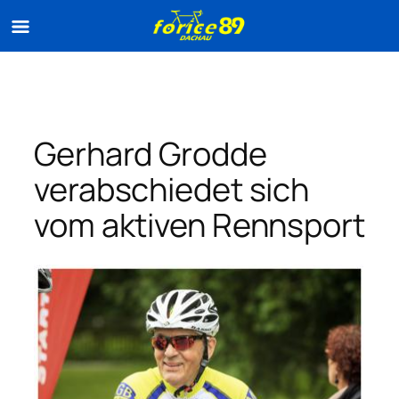
Zum
Inhalt
springen
Gerhard Grodde
verabschiedet sich
vom aktiven Rennsport