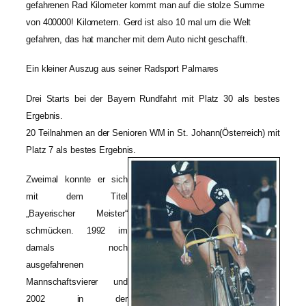
gefahrenen Rad Kilometer kommt man auf die stolze Summe
von 400000! Kilometern. Gerd ist also 10 mal um die Welt
gefahren, das hat mancher mit dem Auto nicht geschafft.
Ein kleiner Auszug aus seiner Radsport Palmares
Drei Starts bei der Bayern Rundfahrt mit Platz 30 als bestes
Ergebnis.
20 Teilnahmen an der Senioren WM in St. Johann(Österreich) mit
Platz 7 als bestes Ergebnis.
Zweimal konnte er sich
mit dem Titel
„Bayerischer Meister“
schmücken. 1992 im
damals noch
ausgefahrenen
Mannschaftsvierer und
2002 in der