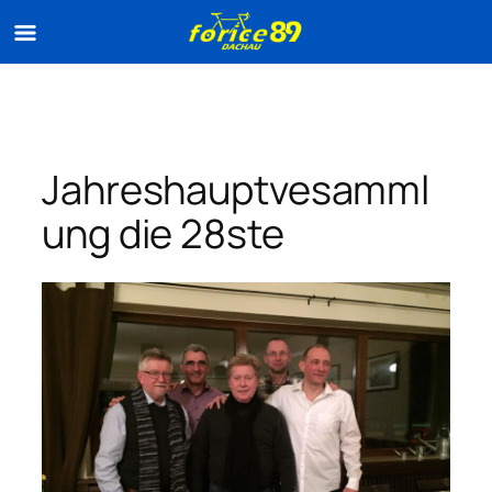
Zum
Inhalt
springen
Jahreshauptvesamml
ung die 28ste