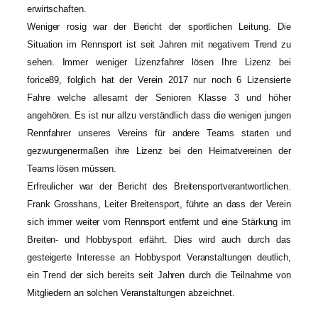
erwirtschaften.
Weniger rosig war der Bericht der sportlichen Leitung. Die
Situation im Rennsport ist seit Jahren mit negativem Trend zu
sehen. Immer weniger Lizenzfahrer lösen Ihre Lizenz bei
forice89, folglich hat der Verein 2017 nur noch 6 Lizensierte
Fahre welche allesamt der Senioren Klasse 3 und höher
angehören. Es ist nur allzu verständlich dass die wenigen jungen
Rennfahrer unseres Vereins für andere Teams starten und
gezwungenermaßen ihre Lizenz bei den Heimatvereinen der
Teams lösen müssen.
Erfreulicher war der Bericht des Breitensportverantwortlichen.
Frank Grosshans, Leiter Breitensport, führte an dass der Verein
sich immer weiter vom Rennsport entfernt und eine Stärkung im
Breiten- und Hobbysport erfährt. Dies wird auch durch das
gesteigerte Interesse an Hobbysport Veranstaltungen deutlich,
ein Trend der sich bereits seit Jahren durch die Teilnahme von
Mitgliedern an solchen Veranstaltungen abzeichnet.