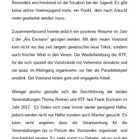
Besonders erschreckend ist die Situation bei der Jugend. Es gibt
keine aktive Vereinsjugend mehr, ein Punkt, dem nach Ansicht
vieler gearbeitet werden muss.
Zusammenfassend konnte jedoch ein positives Resume im Jahr
1 der „Ära Eismann“ gezogen werden. Mit dem neuen Vorstand
kam nicht nur das seit langem gewünschte neue Trikot, sondern
auch frischer Wind in den Verein. Die Wiederbelebung der RTF,
für die sich speziell der Vorsitzende mit Vehemenz einsetzte und
sie quasi im Alleingang organisierte, sei hier als Paradebeispiel
erwähnt. Der Vorstand leistet gute und engagierte Arbeit.
Weniger positiv gestalte sich die Durchführung der beiden
Veranstaltungen Thoma Rennen und RTF laut Frank Eismann im
Jahr 2017. Es finden sich zwar immer wieder genügend Helfer,
jedoch werden nicht nur Helfer sondern auch Macher gesucht. Es
kann nicht angehen dass die Verantwortung für die
Veranstaltungen nur in Person des Vorstandes organisiert und
durchgeführt werden. Es steht somit zur Debatte
„ob es sich der