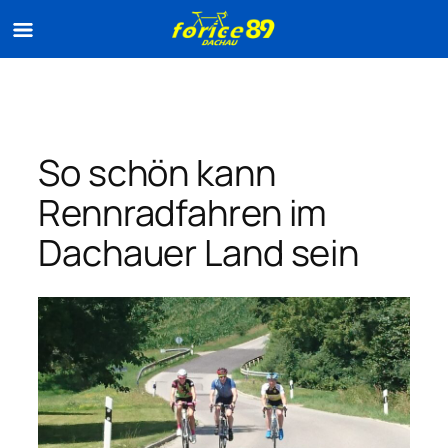
Zum
Inhalt
springen
So schön kann
Rennradfahren im
Dachauer Land sein