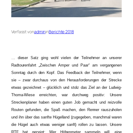
Verfasst von
admin
in
Berichte 2018
… dieser Satz ging wohl vielen der Teilnehmer an unserer
Radtourenfahrt „Zwischen Amper und Paar“ am vergangenen
Sonntag durch den Kopf. Das Feedback der Teilnehmer, wenn
sie – zwar durchaus von den Herausforderungen der Strecke
etwas gezeichnet – glücklich und stolz das Ziel an der Ludwig-
Thoma-Wiese erreichten, war durchweg positiv: Unsere
Streckenplaner haben einen guten Job gemacht und reizvolle
Routen gefunden, die Spaß machen, den Renner rauszuholen
und ihn über das sanfte Hügelland (zugegeben, manchmal waren
die Hügel auch etwas weniger sanft) rollen zu lassen. Unsere
RTF hat gezeigt: Wer Höhenmeter sammeln will, eine