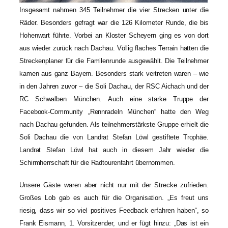
Insgesamt nahmen 345 Teilnehmer die vier Strecken unter die
Räder. Besonders gefragt war die 126 Kilometer Runde, die bis
Hohenwart führte. Vorbei an Kloster Scheyern ging es von dort
aus wieder zurück nach Dachau. Völlig flaches Terrain hatten die
Streckenplaner für die Familenrunde ausgewählt. Die Teilnehmer
kamen aus ganz Bayern. Besonders stark vertreten waren – wie
in den Jahren zuvor – die Soli Dachau, der RSC Aichach und der
RC Schwalben München. Auch eine starke Truppe der
Facebook-Community „Rennradeln München“ hatte den Weg
nach Dachau gefunden. Als teilnehmerstärkste Gruppe erhielt die
Soli Dachau die von Landrat Stefan Löwl gestiftete Trophäe.
Landrat Stefan Löwl hat auch in diesem Jahr wieder die
Schirmherrschaft für die Radtourenfahrt übernommen.
Unsere Gäste waren aber nicht nur mit der Strecke zufrieden.
Großes Lob gab es auch für die Organisation. „Es freut uns
riesig, dass wir so viel positives Feedback erfahren haben“, so
Frank Eismann, 1. Vorsitzender, und er fügt hinzu: „Das ist ein