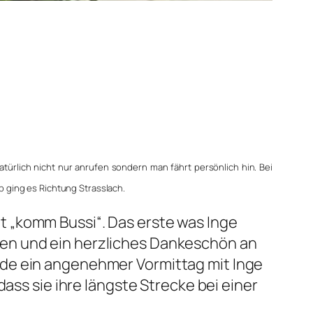
türlich nicht nur anrufen sondern man fährt persönlich hin. Bei
 ging es Richtung Strasslach.
 „komm Bussi“. Das erste was Inge
sen und ein herzliches Dankeschön an
rde ein angenehmer Vormittag mit Inge
ass sie ihre längste Strecke bei einer