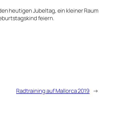
den heutigen Jubeltag, ein kleiner Raum
burtstagskind feiern.
Radtraining auf Mallorca 2019
→