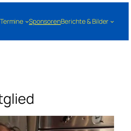
Termine
Sponsoren
Berichte & Bilder
tglied