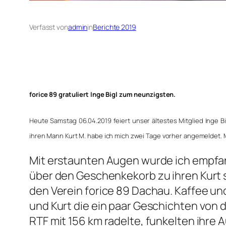
Verfasst von
admin
in
Berichte 2019
forice 89 gratuliert Inge Bigl zum neunzigsten.
Heute Samstag 06.04.2019 feiert unser ältestes Mitglied Inge B
ihren Mann Kurt M. habe ich mich zwei Tage vorher angemeldet.
Mit erstaunten Augen wurde ich empfan
über den Geschenkekorb zu ihren Kurt 
den Verein forice 89 Dachau. Kaffee u
und Kurt die ein paar Geschichten von da
RTF mit 156 km radelte, funkelten ihre 