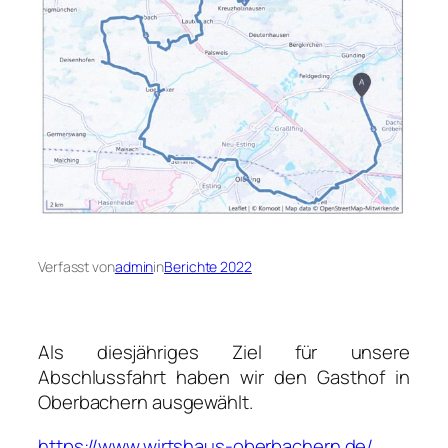
Verfasst von
admin
in
Berichte 2022
Als diesjähriges Ziel für unsere
Abschlussfahrt haben wir den Gasthof in
Oberbachern ausgewählt.
https://www.wirtshaus-oberbachern.de/