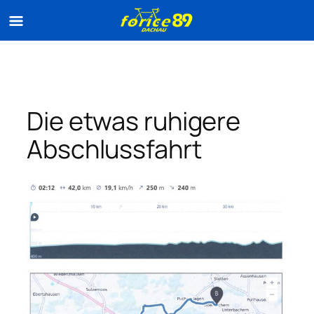
Zum
Inhalt
springen
Die etwas ruhigere
Abschlussfahrt