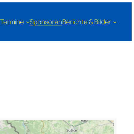
Termine
Sponsoren
Berichte & Bilder