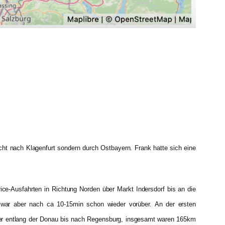
icht nach Klagenfurt sondern durch Ostbayern. Frank hatte sich eine
ce-Ausfahrten in Richtung Norden über Markt Indersdorf bis an die
war aber nach ca 10-15min schon wieder vorüber. An der ersten
weiter entlang der Donau bis nach Regensburg, insgesamt waren 165km