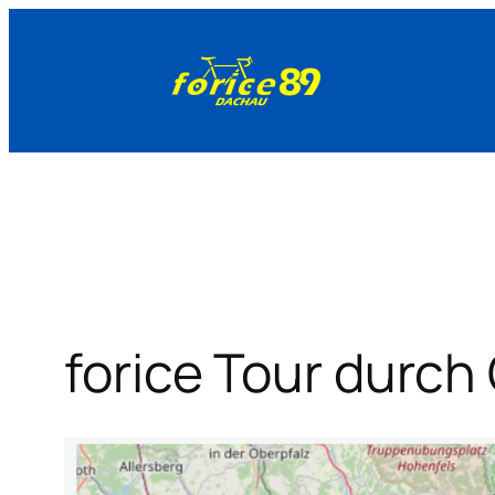
Zum
Inhalt
springen
forice Tour durch