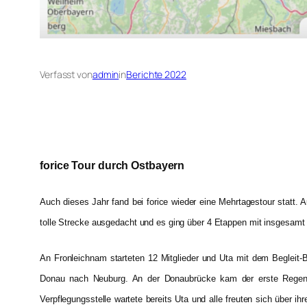
Verfasst von
admin
in
Berichte 2022
forice Tour durch Ostbayern
Auch dieses Jahr fand bei forice wieder eine Mehrtagestour statt. 
tolle Strecke ausgedacht und es ging über 4 Etappen mit insgesa
An Fronleichnam starteten 12 Mitglieder und Uta mit dem Begleit-
Donau nach Neuburg. An der Donaubrücke kam der erste Regensc
Verpflegungsstelle wartete bereits Uta und alle freuten sich über 