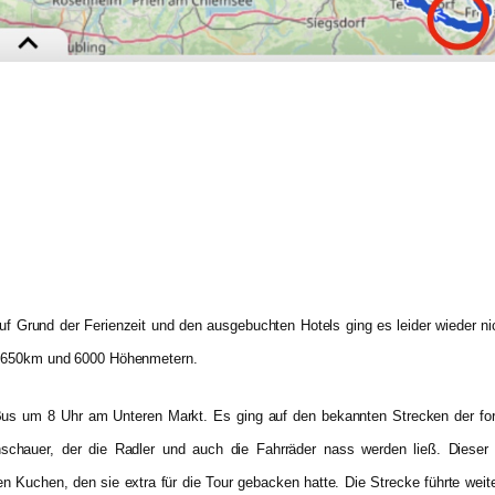
Auf Grund der Ferienzeit und den ausgebuchten Hotels ging es leider wieder n
mt 650km und 6000 Höhenmetern.
Bus um 8 Uhr am Unteren Markt. Es ging auf den bekannten Strecken der fori
hauer, der die Radler und auch die Fahrräder nass werden ließ. Dieser 
ihren Kuchen, den sie extra für die Tour gebacken hatte. Die Strecke führte 