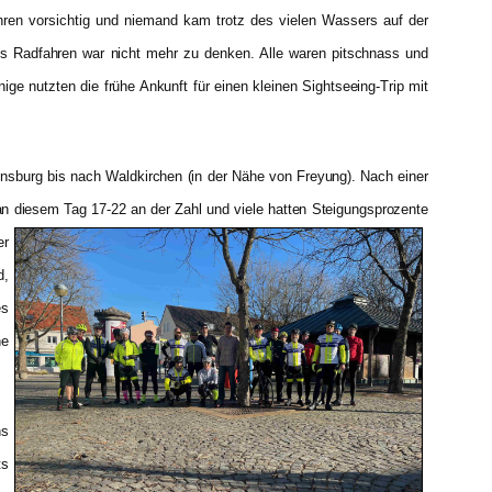
uhren vorsichtig und niemand kam trotz des vielen Wassers auf der
res Radfahren war nicht mehr zu denken. Alle waren pitschnass und
ge nutzten die frühe Ankunft für einen kleinen Sightseeing-Trip mit
ensburg bis nach Waldkirchen (in der Nähe von Freyung). Nach einer
n diesem Tag 17-22 an der Zahl und viele hatten Steigungsprozente
er
d,
es
ne
ns
ts