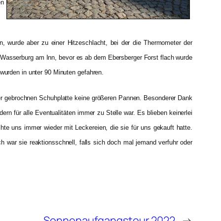
en
n, wurde aber zu einer Hitzeschlacht, bei der die Thermometer der
n Wasserburg am Inn, bevor es ab dem Ebersberger Forst flach wurde
 wurden in unter 90 Minuten gefahren.
einer gebrochnen Schuhplatte keine größeren Pannen. Besonderer Dank
rn für alle Eventualitäten immer zu Stelle war. Es blieben keinerlei
hte uns immer wieder mit Leckereien, die sie für uns gekauft hatte.
ch war sie reaktionsschnell, falls sich doch mal jemand verfuhr oder
Sonnenaufgangstour 2022
→