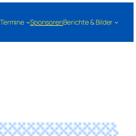
Termine
Sponsoren
Berichte & Bilder