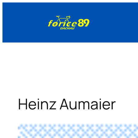
Zum
Inhalt
springen
Heinz Aumaier