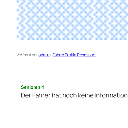
Verfasst von
admin
in
Fahrer Profile Rennsport
Senioren 4
Der Fahrer hat noch keine Information 