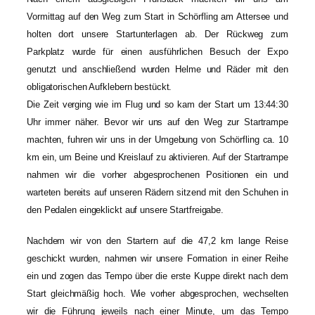
Vormittag auf den Weg zum Start in Schörfling am Attersee und
holten dort unsere Startunterlagen ab. Der Rückweg zum
Parkplatz wurde für einen ausführlichen Besuch der Expo
genutzt und anschließend wurden Helme und Räder mit den
obligatorischen Aufklebern bestückt.
Die Zeit verging wie im Flug und so kam der Start um 13:44:30
Uhr immer näher. Bevor wir uns auf den Weg zur Startrampe
machten, fuhren wir uns in der Umgebung von Schörfling ca. 10
km ein, um Beine und Kreislauf zu aktivieren. Auf der Startrampe
nahmen wir die vorher abgesprochenen Positionen ein und
warteten bereits auf unseren Rädern sitzend mit den Schuhen in
den Pedalen eingeklickt auf unsere Startfreigabe.
Nachdem wir von den Startern auf die 47,2 km lange Reise
geschickt wurden, nahmen wir unsere Formation in einer Reihe
ein und zogen das Tempo über die erste Kuppe direkt nach dem
Start gleichmäßig hoch. Wie vorher abgesprochen, wechselten
wir die Führung jeweils nach einer Minute, um das Tempo