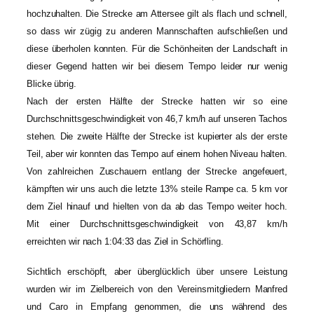
hochzuhalten. Die Strecke am Attersee gilt als flach und schnell,
so dass wir zügig zu anderen Mannschaften aufschließen und
diese überholen konnten. Für die Schönheiten der Landschaft in
dieser Gegend hatten wir bei diesem Tempo leider nur wenig
Blicke übrig.
Nach der ersten Hälfte der Strecke hatten wir so eine
Durchschnittsgeschwindigkeit von 46,7 km/h auf unseren Tachos
stehen. Die zweite Hälfte der Strecke ist kupierter als der erste
Teil, aber wir konnten das Tempo auf einem hohen Niveau halten.
Von zahlreichen Zuschauern entlang der Strecke angefeuert,
kämpften wir uns auch die letzte 13% steile Rampe ca. 5 km vor
dem Ziel hinauf und hielten von da ab das Tempo weiter hoch.
Mit einer Durchschnittsgeschwindigkeit von 43,87 km/h
erreichten wir nach 1:04:33 das Ziel in Schörfling.
Sichtlich erschöpft, aber überglücklich über unsere Leistung
wurden wir im Zielbereich von den Vereinsmitgliedern Manfred
und Caro in Empfang genommen, die uns während des