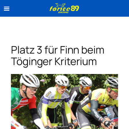
Zum
Inhalt
springen
Platz 3 für Finn beim
Töginger Kriterium