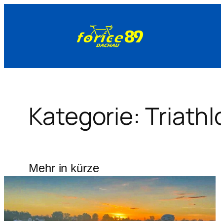
Zum
Inhalt
springen
Kategorie:
Triathl
Mehr in kürze