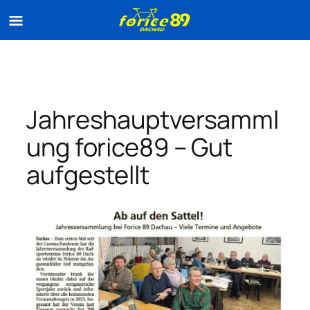
Zum
Inhalt
springen
Jahreshauptversamml
ung forice89 – Gut
aufgestellt