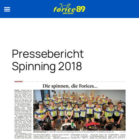
Zum
Inhalt
springen
Pressebericht
Spinning 2018