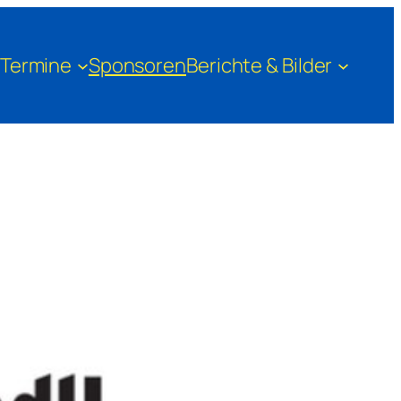
Termine
Sponsoren
Berichte & Bilder