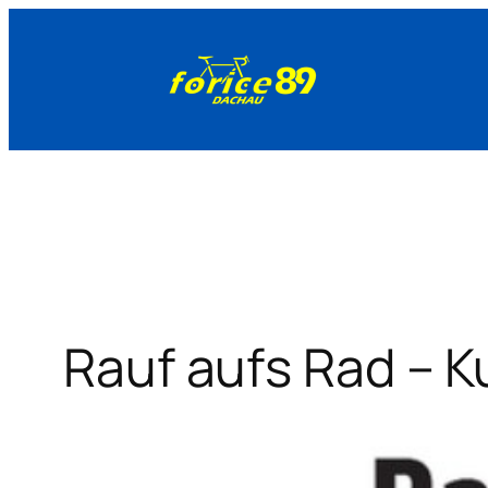
Zum
Inhalt
springen
Rauf aufs Rad – K