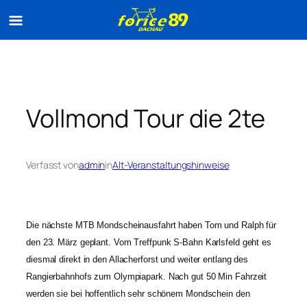
Zum
Inhalt
springen
Vollmond Tour die 2te
Verfasst von
admin
in
Alt-Veranstaltungshinweise
Die nächste MTB Mondscheinausfahrt haben Tom und Ralph für
den 23. März geplant. Vom Treffpunk S-Bahn Karlsfeld geht es
diesmal direkt in den Allacherforst und weiter entlang des
Rangierbahnhofs zum Olympiapark. Nach gut 50 Min Fahrzeit
werden sie bei hoffentlich sehr schönem Mondschein den